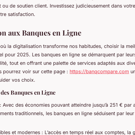
 ou de soutien client. Investissez judicieusement dans votr
re satisfaction.
on aux Banques en Ligne
 la digitalisation transforme nos habitudes, choisir la me
iel pour 2025. Les banques en ligne se démarquent par leur
ilité, tout en offrant une palette de services adaptés aux di
us pourrez voir sur cette page :
https://banqcompare.com
un
uider vos choix.
 des Banques en Ligne
s : Avec des économies pouvant atteindre jusqu’à 251 € par 
ments traditionnels, les banques en ligne séduisent par leur
xibles et modernes : L’accès en temps réel aux comptes, la g