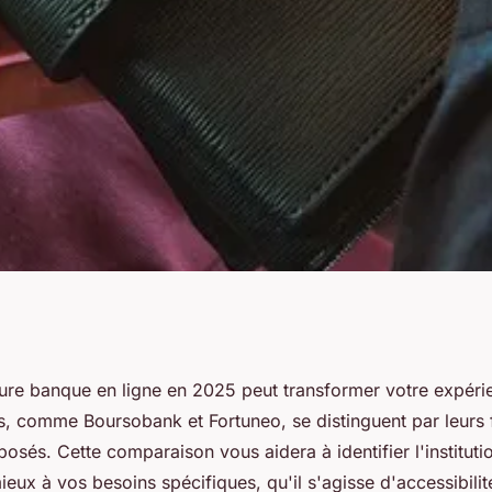
ure banque en
leure banque en ligne en 2025 peut transformer votre expéri
s, comme Boursobank et Fortuneo, se distinguent par leurs f
ins en 2025
posés. Cette comparaison vous aidera à identifier l'instituti
eux à vos besoins spécifiques, qu'il s'agisse d'accessibilit