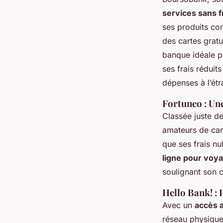
services sans 
ses produits c
des cartes gratu
banque idéale p
ses frais réduit
dépenses à l’étr
Fortuneo : U
Classée juste de
amateurs de ca
que ses frais nu
ligne pour voy
soulignant son 
Hello Bank! :
Avec un
accès 
réseau physique