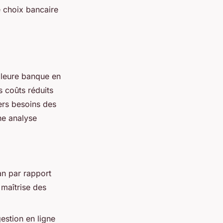
e choix bancaire
illeure banque en
s coûts réduits
vers besoins des
e analyse
an par rapport
 maîtrise des
estion en ligne