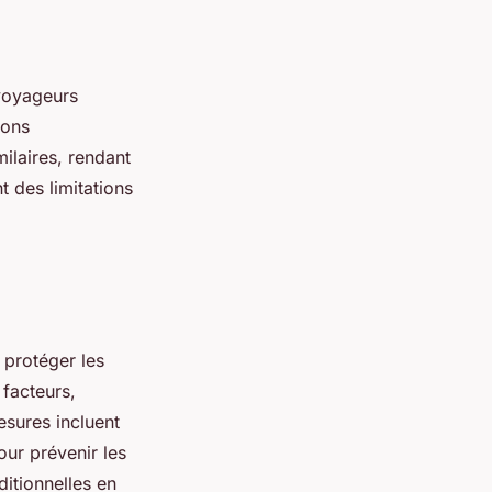
 voyageurs
ions
ilaires, rendant
des limitations
protéger les
 facteurs,
sures incluent
our prévenir les
ditionnelles en