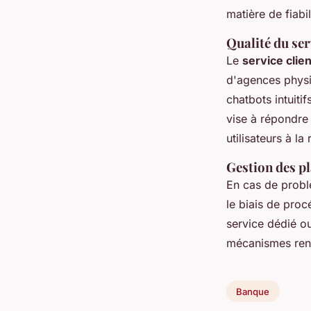
matière de fiabi
Qualité du ser
Le
service clie
d'agences physi
chatbots intuit
vise à répondre 
utilisateurs à la
Gestion des pl
En cas de problè
le biais de proc
service dédié o
mécanismes renf
Banque