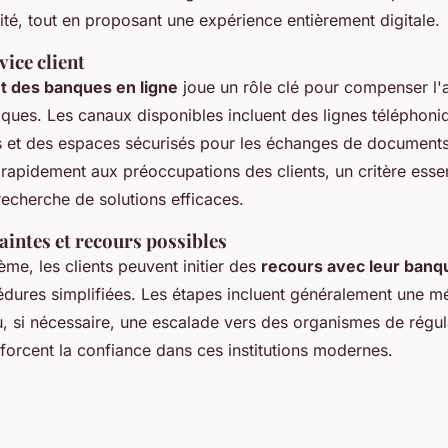
lité, tout en proposant une expérience entièrement digitale.
vice client
nt des banques en ligne
joue un rôle clé pour compenser l
ques. Les canaux disponibles incluent des lignes téléphoni
ifs et des espaces sécurisés pour les échanges de documen
rapidement aux préoccupations des clients, un critère essen
 recherche de solutions efficaces.
aintes et recours possibles
me, les clients peuvent initier des
recours avec leur banqu
édures simplifiées. Les étapes incluent généralement une mé
u, si nécessaire, une escalade vers des organismes de régul
orcent la confiance dans ces institutions modernes.