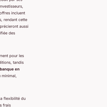
investisseurs,
ffres incluent
, rendant cette
précieront aussi
ifiée des
mment pour les
itions, tandis
banque en
u minimal,
a flexibilité du
 frais