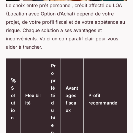
Le choix entre prêt personnel, crédit affecté ou LOA
(Location avec Option d’Achat) dépend de votre
projet, de votre profil fiscal et de votre appétence au
risque. Chaque solution a ses avantages et
inconvénients. Voici un comparatif clair pour vous
aider à trancher.
Pr
o
🚀
pr
S
ié
Avant
ol
Flexibil
té
ages
Profil
ut
ité
d
fisca
recommandé
io
u
ux
n
bi
e
n