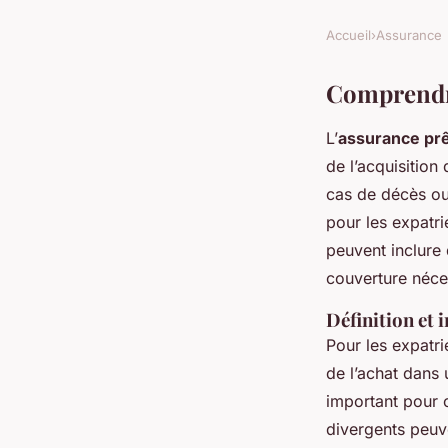
Accueil
›
Assurance
Comprendre
L’
assurance prê
de l’acquisition
cas de décès ou 
pour les expatr
peuvent inclure 
couverture néce
Définition et
Pour les expatri
de l’achat dans 
important pour 
divergents peuv