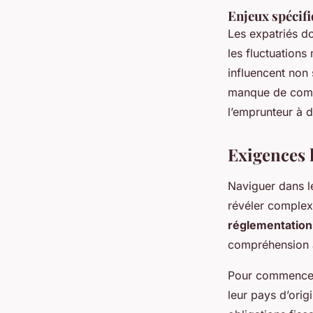
Enjeux spécifi
Les expatriés d
les fluctuation
influencent non 
manque de compr
l’emprunteur à d
Exigences 
Naviguer dans 
révéler complex
réglementation
compréhension a
Pour commencer, 
leur pays d’origi