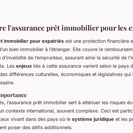
 l’assurance prêt immobilier pour les e
t immobilier pour expatriés
est une protection financière e
 d’un bien immobilier à l’étranger. Elle couvre le rembourse
d’invalidité de l’emprunteur, assurant ainsi la sécurité de l’
iés. Les
enjeux
liés à cette assurance varient selon le pays d
des différences culturelles, économiques et législatives qui 
ssaire.
 importance
és, l’assurance prêt immobilier sert à atténuer les risques 
un contexte international, souvent complexe. Ceci est parti
ceux vivant dans des pays où le
système juridique
et les p
ent poser des défis additionnels.