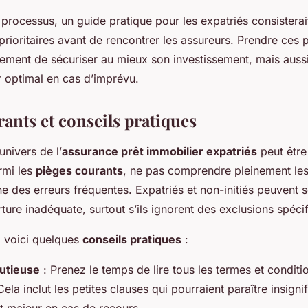
e processus, un guide pratique pour les expatriés consisterai
s prioritaires avant de rencontrer les assureurs. Prendre ces 
ement de sécuriser au mieux son investissement, mais aussi
r optimal en cas d’imprévu.
ants et conseils pratiques
univers de l’
assurance prêt immobilier expatriés
peut êtr
rmi les
pièges courants
, ne pas comprendre pleinement le
une des erreurs fréquentes. Expatriés et non-initiés peuvent 
ure inadéquate, surtout s’ils ignorent des exclusions spéci
, voici quelques
conseils pratiques
:
utieuse
: Prenez le temps de lire tous les termes et conditi
Cela inclut les petites clauses qui pourraient paraître insigni