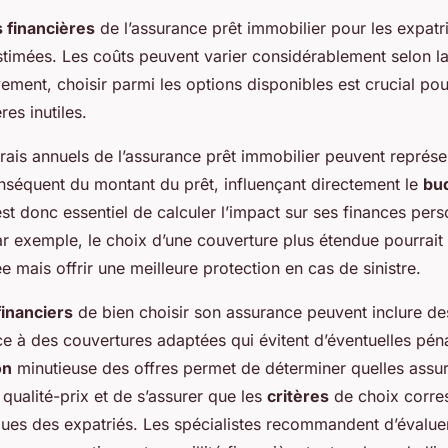
s financières
de l’assurance prêt immobilier pour les expatr
stimées. Les coûts peuvent varier considérablement selon l
vement, choisir parmi les options disponibles est crucial pou
res inutiles.
frais annuels de l’assurance prêt immobilier peuvent représe
séquent du montant du prêt, influençant directement le
bu
l est donc essentiel de calculer l’impact sur ses finances per
ar exemple, le choix d’une couverture plus étendue pourrait
e mais offrir une meilleure protection en cas de sinistre.
inanciers
de bien choisir son assurance peuvent inclure d
e à des couvertures adaptées qui évitent d’éventuelles pénal
on
minutieuse des offres permet de déterminer quelles assur
 qualité-prix et de s’assurer que les
critères
de choix corre
ques des expatriés. Les spécialistes recommandent d’évalu