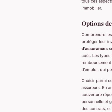
tous ces aspects
immobilier.
Options de
Comprendre le
protéger leur i
d’assurances
so
coût. Les types 
remboursement du
d’emploi, qui pe
Choisir parmi c
assureurs. En an
couverture répon
personnelle et g
des contrats, et