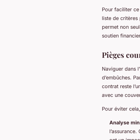
Pour faciliter c
liste de critère
permet non seul
soutien financie
Pièges cour
Naviguer dans l’
d’embûches. Pa
contrat reste l’
avec une couvert
Pour éviter cela
Analyse min
l’assurance. 