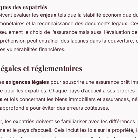
ques des expatriés
oivent évaluer les
enjeux
tels que la stabilité économique du
s monétaires et la reconnaissance des documents légaux. Ce
seulement le choix de l’assurance mais aussi l’évaluation de
éhension peut entraîner des lacunes dans la couverture, 
es vulnérabilités financières.
légales et réglementaires
les
exigences légales
pour souscrire une assurance prêt imm
e pour les expatriés. Chaque pays d’accueil a ses propres
s
et lois concernant les biens immobiliers et assurances, né
pprofondie pour éviter des erreurs coûteuses.
les expatriés doivent se familiariser avec les différences l
ne et le pays d’accueil. Cela inclut les lois sur la propriété, 