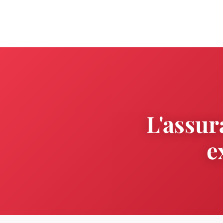
L'assur
e