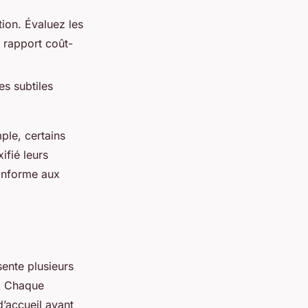
ion. Évaluez les
r rapport coût-
es subtiles
ple, certains
ifié leurs
onforme aux
ente plusieurs
s. Chaque
d’accueil avant