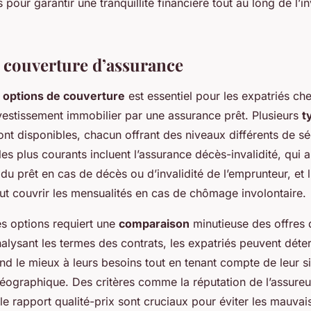
 pour garantir une tranquillité financière tout au long de l’i
 couverture d’assurance
s
options de couverture
est essentiel pour les expatriés ch
nvestissement immobilier par une assurance prêt. Plusieurs
t
nt disponibles, chacun offrant des niveaux différents de sé
les plus courants incluent l’assurance décès-invalidité, qui a
 prêt en cas de décès ou d’invalidité de l’emprunteur, et 
ut couvrir les mensualités en cas de chômage involontaire.
es options requiert une
comparaison
minutieuse des offres 
alysant les termes des contrats, les expatriés peuvent déte
d le mieux à leurs besoins tout en tenant compte de leur si
éographique. Des critères comme la réputation de l’assureur, 
 le rapport qualité-prix sont cruciaux pour éviter les mauvai