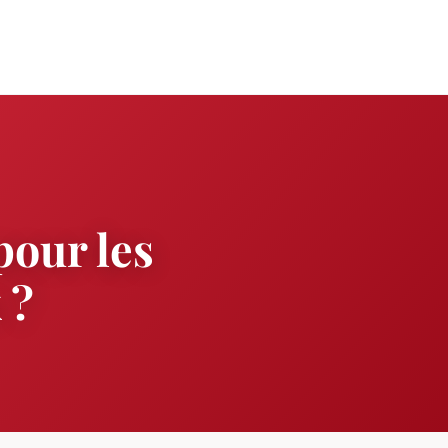
pour les
 ?