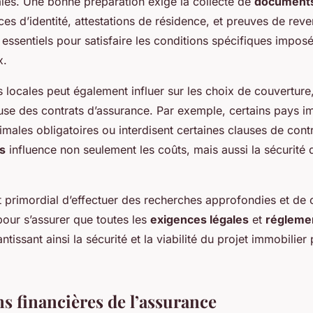
ales. Une bonne préparation exige la collecte de
documents
ces d’identité, attestations de résidence, et preuves de rev
ssentiels pour satisfaire les conditions spécifiques imposé
x.
s locales peut également influer sur les choix de couverture
euse des contrats d’assurance. Par exemple, certains pays 
males obligatoires ou interdisent certaines clauses de cont
s
influence non seulement les coûts, mais aussi la sécurité 
.
t primordial d’effectuer des recherches approfondies et de 
pour s’assurer que toutes les
exigences légales
et
régleme
tissant ainsi la sécurité et la viabilité du projet immobilier 
s financières de l’assurance