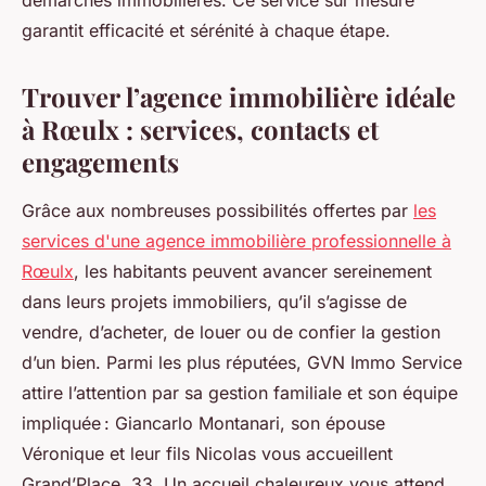
démarches immobilières. Ce service sur mesure
garantit efficacité et sérénité à chaque étape.
Trouver l’agence immobilière idéale
à Rœulx : services, contacts et
engagements
Grâce aux nombreuses possibilités offertes par
les
services d'une agence immobilière professionnelle à
Rœulx
, les habitants peuvent avancer sereinement
dans leurs projets immobiliers, qu’il s’agisse de
vendre, d’acheter, de louer ou de confier la gestion
d’un bien. Parmi les plus réputées, GVN Immo Service
attire l’attention par sa gestion familiale et son équipe
impliquée : Giancarlo Montanari, son épouse
Véronique et leur fils Nicolas vous accueillent
Grand’Place, 33. Un accueil chaleureux vous attend